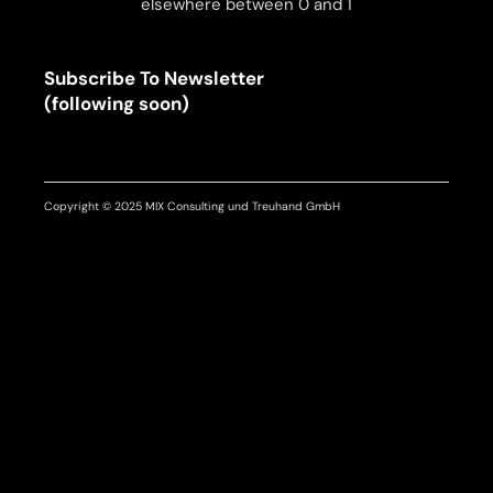
elsewhere between 0 and 1
Subscribe To Newsletter
(following soon)
Copyright © 2025 MIX Consulting und Treuhand GmbH