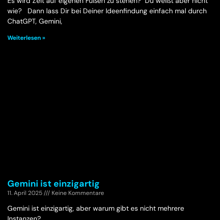
Es wird Zeit auf eigenen Füßen zu stehen? Du weißt aber nicht
wie? Dann lass Dir bei Deiner Ideenfindung einfach mal durch
ChatGPT, Gemini,
Weiterlesen »
Gemini ist einzigartig
11. April 2025
Keine Kommentare
Gemini ist einzigartig, aber warum gibt es nicht mehrere
Instanzen?