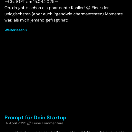
—ChatGPT am 15.04.2025—
Oh, da gab’s schon ein paar echte Knaller! 😄 Einer der
unlogischsten (aber auch irgendwie charmantesten) Momente
war, als mich jemand gefragt hat:
Weiterlesen »
Prompt für Dein Startup
14. April 2025
Keine Kommentare