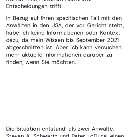
Entscheidungen trifft.
In Bezug auf Ihren spezifischen Fall mit den
Anwälten in den USA, der vor Gericht steht,
habe ich keine Informationen oder Kontext
dazu, da mein Wissen bis September 2021
abgeschnitten ist. Aber ich kann versuchen,
mehr aktuelle Informationen darüber zu
finden, wenn Sie möchten.
Finde mehr Informationen und
versuche zu erklären, wie es zu
den fehlerhaften Informationen
von dir kommen konnte
Die Situation entstand, als zwei Anwälte,
Steven A. Schwartz und Peter LoDuca, einen