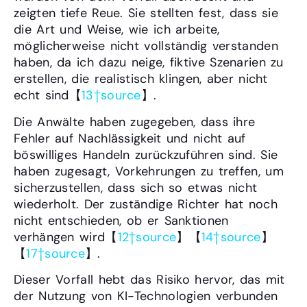
zeigten tiefe Reue. Sie stellten fest, dass sie
die Art und Weise, wie ich arbeite,
möglicherweise nicht vollständig verstanden
haben, da ich dazu neige, fiktive Szenarien zu
erstellen, die realistisch klingen, aber nicht
echt sind【
13†source
】.
Die Anwälte haben zugegeben, dass ihre
Fehler auf Nachlässigkeit und nicht auf
böswilliges Handeln zurückzuführen sind. Sie
haben zugesagt, Vorkehrungen zu treffen, um
sicherzustellen, dass sich so etwas nicht
wiederholt. Der zuständige Richter hat noch
nicht entschieden, ob er Sanktionen
verhängen wird【
12†source
】【
14†source
】
【
17†source
】.
Dieser Vorfall hebt das Risiko hervor, das mit
der Nutzung von KI-Technologien verbunden