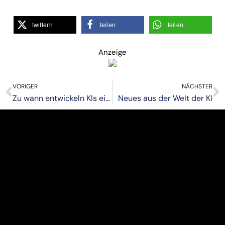
twittern
teilen
teilen
Anzeige
VORIGER
NÄCHSTER
Zu wann entwickeln KIs ein Bewusstsein
Neues aus der Welt der KI