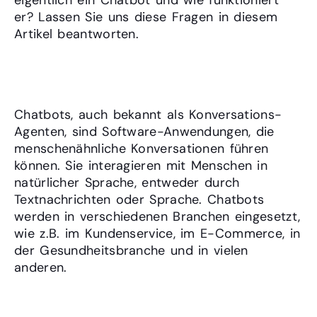
eigentlich ein Chatbot und wie funktioniert
er? Lassen Sie uns diese Fragen in diesem
Artikel beantworten.
Teil 1: Was ist ein Chatbot?
Chatbots, auch bekannt als Konversations-
Agenten, sind Software-Anwendungen, die
menschenähnliche Konversationen führen
können. Sie interagieren mit Menschen in
natürlicher Sprache, entweder durch
Textnachrichten oder Sprache. Chatbots
werden in verschiedenen Branchen eingesetzt,
wie z.B. im Kundenservice, im E-Commerce, in
der Gesundheitsbranche und in vielen
anderen.
Teil 2: Wie funktionieren