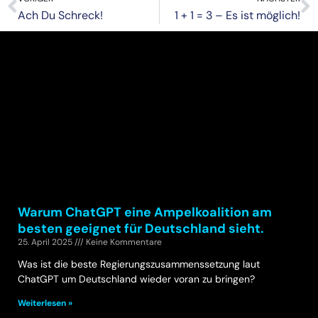
Ach Du Schreck!
1 + 1 = 3 – Es ist möglich!
Warum ChatGPT eine Ampelkoalition am
besten geeignet für Deutschland sieht.
25. April 2025
Keine Kommentare
Was ist die beste Regierungszusammenssetzung laut
ChatGPT um Deutschland wieder voran zu bringen?
Weiterlesen »