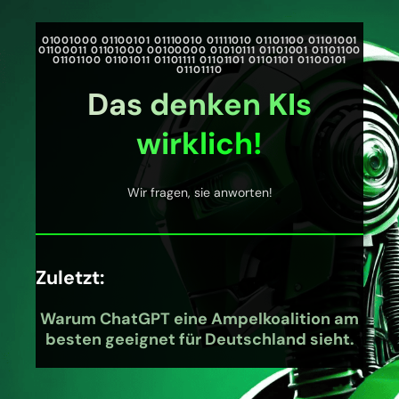
01001000 01100101 01110010 01111010 01101100 01101001
01100011 01101000 00100000 01010111 01101001 01101100
01101100 01101011 01101111 01101101 01101101 01100101
01101110
Das denken KIs
wirklich!
Wir fragen, sie anworten!
Zuletzt:
Warum ChatGPT eine Ampelkoalition am
besten geeignet für Deutschland sieht.