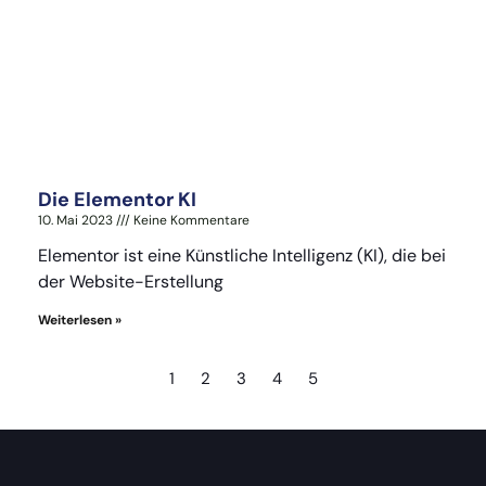
Die Elementor KI
10. Mai 2023
Keine Kommentare
Elementor ist eine Künstliche Intelligenz (KI), die bei
der Website-Erstellung
Weiterlesen »
1
2
3
4
5