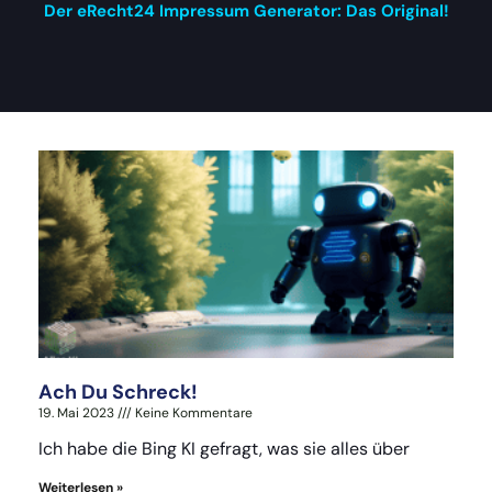
Der eRecht24 Impressum Generator: Das Original!
Ach Du Schreck!
19. Mai 2023
Keine Kommentare
Ich habe die Bing KI gefragt, was sie alles über
Weiterlesen »