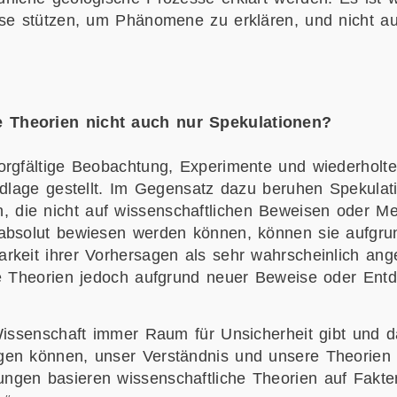
sse stützen, um Phänomene zu erklären, und nicht a
 Theorien nicht auch nur Spekulationen?
orgfältige Beobachtung, Experimente und wiederholte
ndlage gestellt. Im Gegensatz dazu beruhen Spekulati
die nicht auf wissenschaftlichen Beweisen oder M
 absolut bewiesen werden können, können sie aufgru
rkeit ihrer Vorhersagen als sehr wahrscheinlich an
he Theorien jedoch aufgrund neuer Beweise oder En
 Wissenschaft immer Raum für Unsicherheit gibt und 
gen können, unser Verständnis und unsere Theorien 
ngen basieren wissenschaftliche Theorien auf Fakt