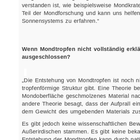
verstanden ist, wie beispielsweise Mondkrat
Teil der Mondforschung und kann uns helfe
Sonnensystems zu erfahren.“
Wenn Mondtropfen nicht vollständig erkl
ausgeschlossen?
„Die Entstehung von Mondtropfen ist noch nic
tropfenförmige Struktur gibt. Eine Theorie b
Mondoberfläche geschmolzenes Material nach
andere Theorie besagt, dass der Aufprall ei
dem Gewicht des umgebenden Materials zusam
Es gibt jedoch keine wissenschaftlichen Bew
Außerirdischen stammen. Es gibt keine bekan
Entstehung der Mondtropfen kann durch natür