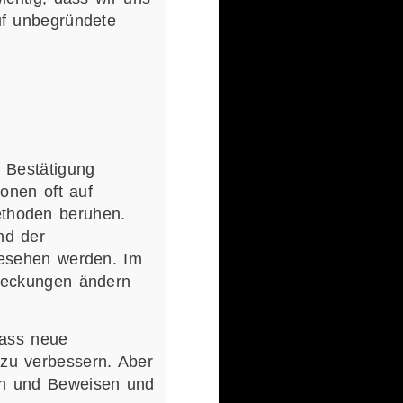
uf unbegründete
 Bestätigung
onen oft auf
ethoden beruhen.
nd der
gesehen werden. Im
tdeckungen ändern
dass neue
zu verbessern. Aber
en und Beweisen und