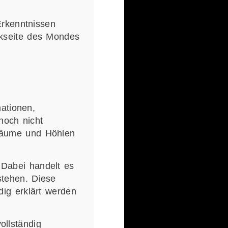
Erkenntnissen
ckseite des Mondes
ationen,
noch nicht
lräume und Höhlen
 Dabei handelt es
stehen. Diese
dig erklärt werden
ollständig