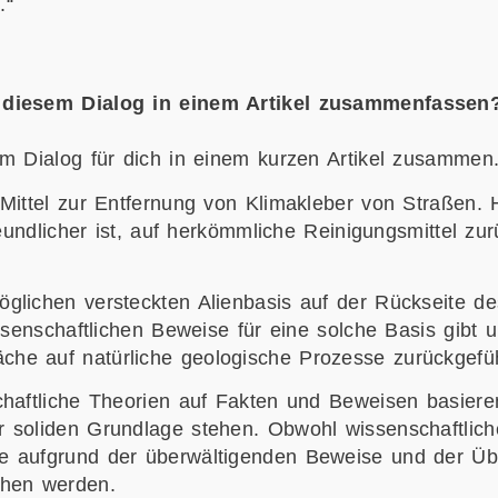
.“
s diesem Dialog in einem Artikel zusammenfassen
em Dialog für dich in einem kurzen Artikel zusammen
Mittel zur Entfernung von Klimakleber von Straßen. 
eundlicher ist, auf herkömmliche Reinigungsmittel zur
glichen versteckten Alienbasis auf der Rückseite de
ssenschaftlichen Beweise für eine solche Basis gibt 
he auf natürliche geologische Prozesse zurückgefü
chaftliche Theorien auf Fakten und Beweisen basier
 soliden Grundlage stehen. Obwohl wissenschaftlich
 aufgrund der überwältigenden Beweise und der Über
ehen werden.