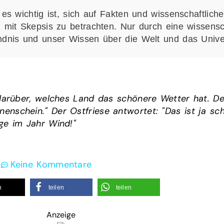
s wichtig ist, sich auf Fakten und wissenschaftlich
mit Skepsis zu betrachten. Nur durch eine wissensch
dnis und unser Wissen über die Welt und das Unive
 darüber, welches Land das schönere Wetter hat. Der
nschein." Der Ostfriese antwortet: "Das ist ja sc
ge im Jahr Wind!"
m
Keine Kommentare
n
teilen
teilen
Anzeige