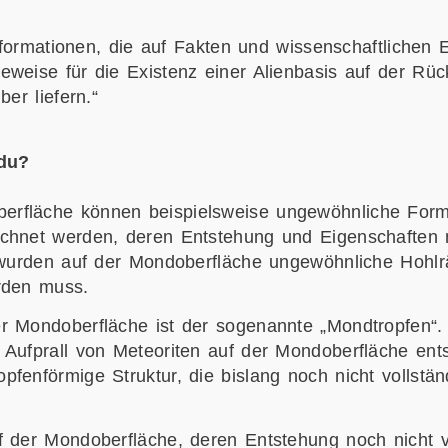
Informationen, die auf Fakten und wissenschaftlichen 
eweise für die Existenz einer Alienbasis auf der Rü
er liefern.“
du?
erfläche können beispielsweise ungewöhnliche Form
ichnet werden, deren Entstehung und Eigenschaften 
se wurden auf der Mondoberfläche ungewöhnliche Hoh
rden muss.
r Mondoberfläche ist der sogenannte „Mondtropfen“.
 Aufprall von Meteoriten auf der Mondoberfläche ent
fenförmige Struktur, die bislang noch nicht vollstän
f der Mondoberfläche, deren Entstehung noch nicht v