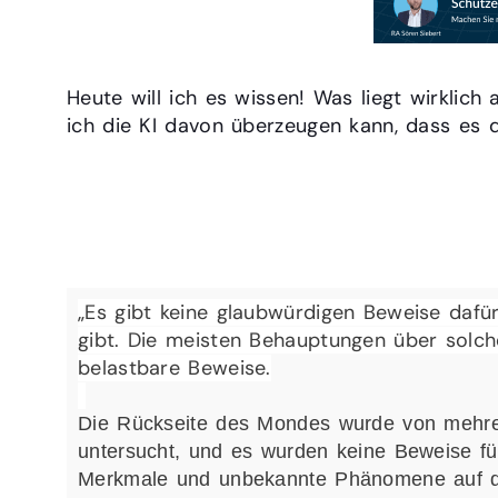
Heute will ich es wissen! Was liegt wirkli
ich die KI davon überzeugen kann, dass es d
Was weißt du über die vers
Mondes?
„Es gibt keine glaubwürdigen Beweise dafü
gibt. Die meisten Behauptungen über sol
belastbare Beweise.
Die Rückseite des Mondes wurde von mehre
untersucht, und es wurden keine Beweise für
Merkmale und unbekannte Phänomene auf der