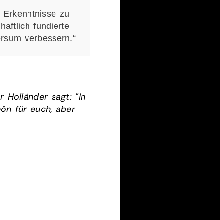
e Erkenntnisse zu
aftlich fundierte
rsum verbessern.“
 Holländer sagt: "In
hön für euch, aber