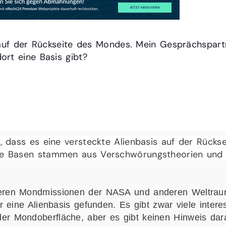
ch auf der Rückseite des Mondes. Mein Gesprächspar
ort eine Basis gibt?
teckte Alienbasis auf der Rück
r, dass es eine versteckte Alienbasis auf der Rück
che Basen stammen aus Verschwörungstheorien und 
ren Mondmissionen der NASA und anderen Weltraum
 eine Alienbasis gefunden. Es gibt zwar viele intere
 Mondoberfläche, aber es gibt keinen Hinweis dara