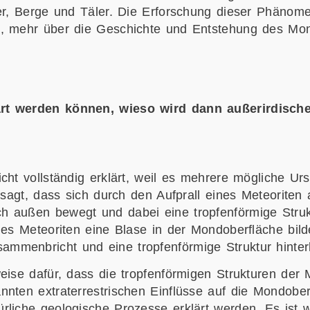
er, Berge und Täler. Die Erforschung dieser Phänomen
n, mehr über die Geschichte und Entstehung des Mo
ärt werden können, wieso wird dann außerirdische
ht vollständig erklärt, weil es mehrere mögliche Urs
esagt, dass sich durch den Aufprall eines Meteoriten 
 außen bewegt und dabei eine tropfenförmige Strukt
nes Meteoriten eine Blase in der Mondoberfläche bild
menbricht und eine tropfenförmige Struktur hinterl
eise dafür, dass die tropfenförmigen Strukturen der
nten extraterrestrischen Einflüsse auf die Mondober
liche geologische Prozesse erklärt werden. Es ist w