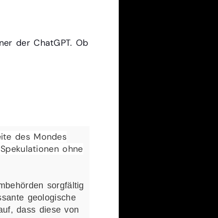
tner der ChatGPT. Ob
seite des
seite des Mondes
Spekulationen ohne
behörden sorgfältig
ssante geologische
uf, dass diese von