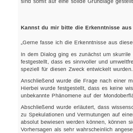
sind somit auf eine solide Grundlage gestellt
Kannst du mir bitte die Erkenntnisse au
„Gerne fasse ich die Erkenntnisse aus dies
In dem Dialog ging es zunächst um skurrile 
festgestellt, dass es sinnvoller und umweltfr
speziell für diesen Zweck entwickelt wurden.
Anschließend wurde die Frage nach einer mö
Hierbei wurde festgestellt, dass es keine wi
unbekannte Phänomene auf der Mondoberfläc
Abschließend wurde erläutert, dass wissens
zu Spekulationen und Vermutungen auf einer
absolut bewiesen werden können, können sie
Vorhersagen als sehr wahrscheinlich anges