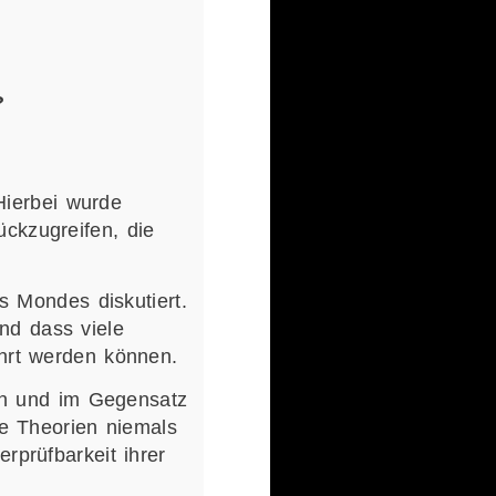
?
.
Hierbei wurde
ückzugreifen, die
s Mondes diskutiert.
und dass viele
hrt werden können.
en und im Gegensatz
e Theorien niemals
prüfbarkeit ihrer