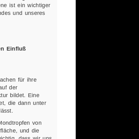
e ist ein wichtiger
ndes und unseres
n Einfluß
achen für ihre
auf der
ur bildet. Eine
et, die dann unter
ässt.
 Mondtropfen von
fläche, und die
ichtig, dass wir uns